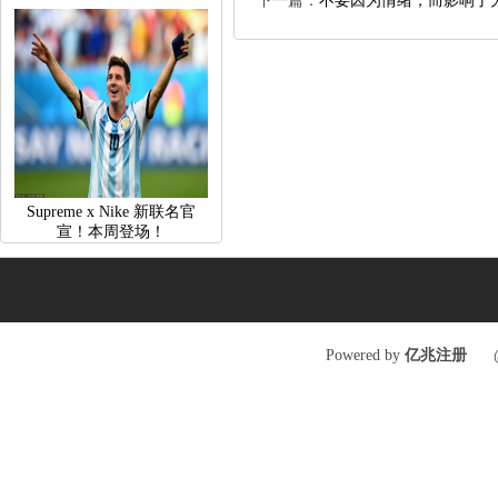
下一篇：
不要因为情绪，而影响了
SupremexNike新联名官
宣！本周登场！
Poweredby
亿兆注册